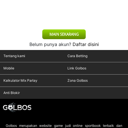
MAIN SEKARANG
Belum punya akun?
Daftar disini
Tentang kami
Cara Betting
Mobile
Link Golbos
Kalkulator Mix Parlay
Zona Golbos
Anti Blokir
Golbos
merupakan website game judi online sportbook terbaik dan